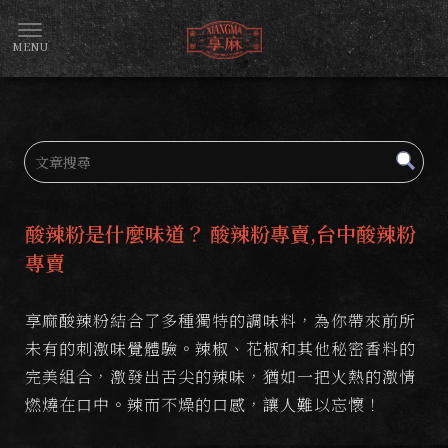
酸辣粉是什麼味道？ 酸辣粉專賣,台中酸辣粉
專賣
享麻酸辣粉結合了多種獨特的調味料，為你帶來前所
未有的刺激味覺體驗。辣椒、花椒和其他秘密香料的
完美組合，激發出舌尖的辣味，猶如一把火熱的激情
燃燒在口中。辣而不燥的口感，讓人難以忘懷！