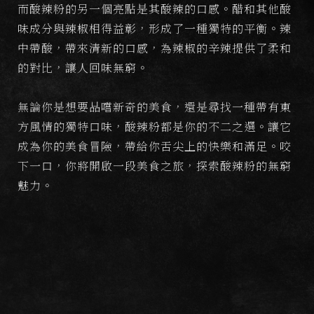
而酸辣粉的另一個亮點是其酸辣的口感。醋和其他酸
味成分與辣椒相得益彰，形成了一種獨特的平衡。辣
中帶酸，帶來清新的口感，為辣椒的辛辣提供了柔和
的對比，讓人回味無窮。
無論你是想要品嚐新奇的美食，還是尋找一種帶有東
方風情的獨特口味，酸辣粉都是你的不二之選。讓它
成為你的美食冒險，帶給你舌尖上的快樂和滿足。咬
下一口，你將開啟一段美食之旅，探索酸辣粉的無窮
魅力。